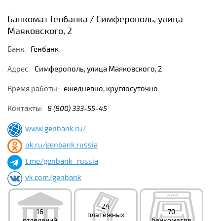
Банкомат Генбанка / Симферополь, улица
Маяковского, 2
Банк:
Генбанк
Адрес:
Симферополь, улица Маяковского, 2
Время работы:
ежедневно, круглосуточно
Контакты:
8 (800) 333-55-45
www.genbank.ru/
ok.ru/genbank.russia
t.me/genbank_russia
vk.com/genbank
24
16
70
платежных
отделений
банкоматов