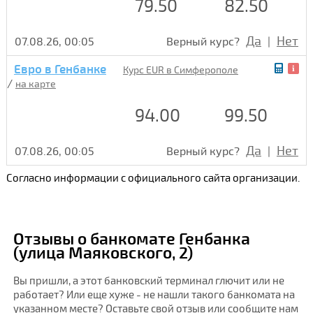
79.50
82.50
Да
Нет
07.08.26, 00:05
Верный курс?
|
Евро в Генбанке
Курс EUR в Симферополе
/
на карте
94.00
99.50
Да
Нет
07.08.26, 00:05
Верный курс?
|
Согласно информации с официального сайта организации.
Отзывы о банкомате Генбанка
(улица Маяковского, 2)
Вы пришли, а этот банковский терминал глючит или не
работает? Или еще хуже - не нашли такого банкомата на
указанном месте? Оставьте свой отзыв или сообщите нам