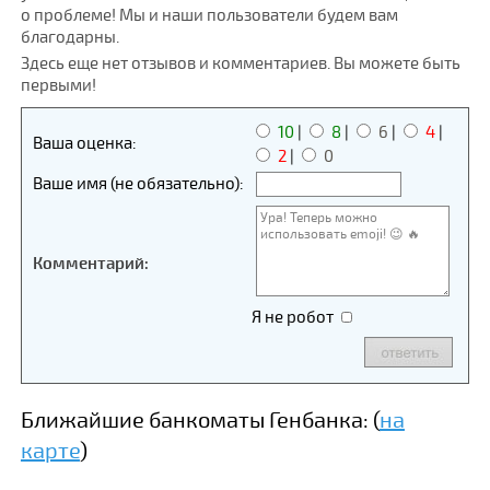
о проблеме! Мы и наши пользователи будем вам
благодарны.
Здесь еще нет отзывов и комментариев. Вы можете быть
первыми!
10
|
8
|
6
|
4
|
Ваша оценка:
2
|
0
Ваше имя (не обязательно):
Комментарий:
Я не робот
Ближайшие банкоматы Генбанка: (
на
карте
)