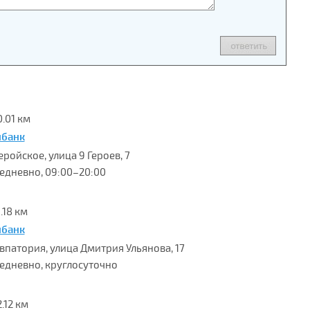
0.01 км
нбанк
Геройское, улица 9 Героев, 7
едневно, 09:00–20:00
.18 км
нбанк
 Евпатория, улица Дмитрия Ульянова, 17
едневно, круглосуточно
.12 км