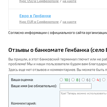
/
Курс USD в Симферополе
на карте
Евро в Генбанке
/
Курс EUR в Симферополе
на карте
Согласно информации с официального сайта организации
Отзывы о банкомате Генбанка (село 
Вы пришли, а этот банковский терминал глючит или не ра
проблеме! Мы и наши пользователи будем вам благодарн
Здесь еще нет отзывов и комментариев. Вы можете быть 
Ваша оценка:
10
|
8
|
6
|
4
|
Ваше имя (не обязательно):
Комментарий: