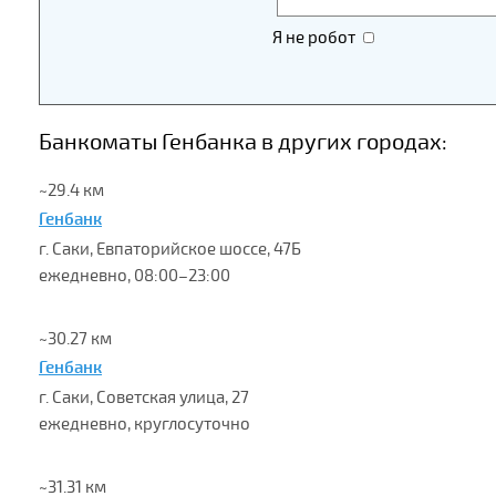
Я не робот
Банкоматы Генбанка в других городах:
~29.4 км
Генбанк
г. Саки, Евпаторийское шоссе, 47Б
ежедневно, 08:00–23:00
~30.27 км
Генбанк
г. Саки, Советская улица, 27
ежедневно, круглосуточно
~31.31 км