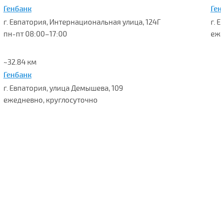
Генбанк
Ге
г. Евпатория, Интернациональная улица, 124Г
г.
пн-пт 08:00–17:00
еж
~32.84 км
Генбанк
г. Евпатория, улица Демышева, 109
ежедневно, круглосуточно