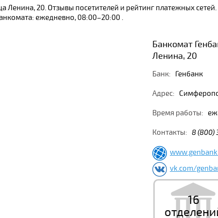
а Ленина, 20. Отзывы посетителей и рейтинг платежных сетей
нкомата: ежедневно, 08:00–20:00 .
Банкомат Генба
Ленина, 20
Банк:
Генбанк
Адрес:
Симферопол
Время работы:
еж
Контакты:
8 (800)
www.genbank
vk.com/genba
16
отделени