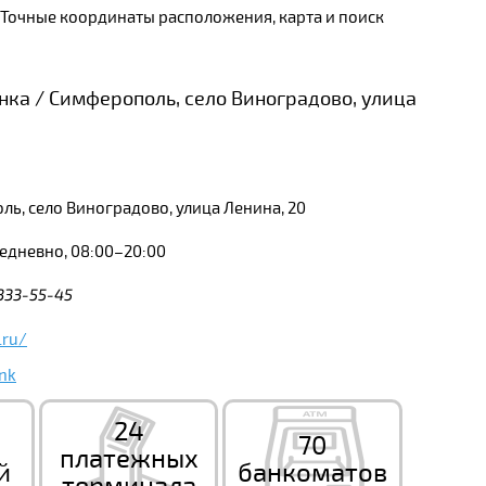
. Точные координаты расположения, карта и поиск
нка / Симферополь, село Виноградово, улица
ь, село Виноградово, улица Ленина, 20
едневно, 08:00–20:00
 333-55-45
.ru/
nk
24
70
платежных
й
банкоматов