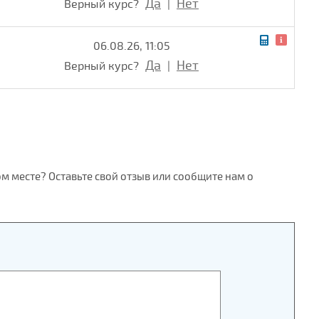
Да
Нет
Верный курс?
|
06.08.26, 11:05
Да
Нет
Верный курс?
|
ом месте? Оставьте свой отзыв или сообщите нам о