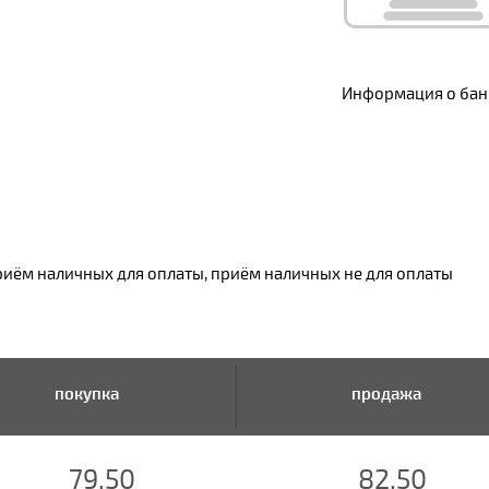
Информация о банк
риём наличных для оплаты, приём наличных не для оплаты
покупка
продажа
79.50
82.50