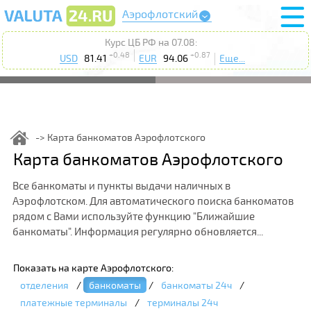
Аэрофлотский
Курс ЦБ РФ на 07.08:
+0.48
+0.87
USD
81.41
EUR
94.06
Еще...
Карта банкоматов Аэрофлотского
Карта банкоматов Аэрофлотского
Все банкоматы и пункты выдачи наличных в
Аэрофлотском. Для автоматического поиска банкоматов
рядом с Вами используйте функцию "Ближайшие
банкоматы". Информация регулярно обновляется...
Показать на карте Аэрофлотского:
отделения
/
банкоматы
/
банкоматы 24ч
/
платежные терминалы
/
терминалы 24ч