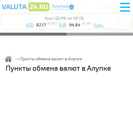
Алупка
Курс ЦБ РФ на 08.08:
+0.76
+0.78
USD
82.17
EUR
94.84
Еще...
Пункты обмена валют в Алупке
Пункты обмена валют в Алупке