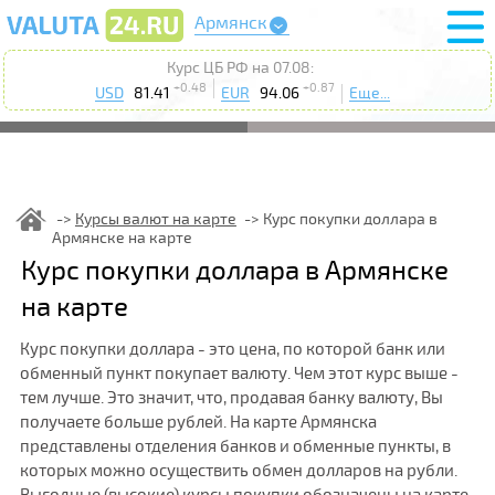
Армянск
Курс ЦБ РФ на 07.08:
+0.48
+0.87
USD
81.41
EUR
94.06
Еще...
Курсы валют на карте
Курс покупки доллара в
Армянске на карте
Курс покупки доллара в Армянске
на карте
Курс покупки доллара - это цена, по которой банк или
обменный пункт покупает валюту. Чем этот курс выше -
тем лучше. Это значит, что, продавая банку валюту, Вы
получаете больше рублей. На карте Армянска
представлены отделения банков и обменные пункты, в
которых можно осуществить обмен долларов на рубли.
Выгодные (высокие) курсы покупки обозначены на карте