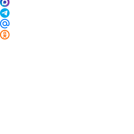
2014 - 2026 Valuta24.ru. Выгодные курсы валют 
Таблицы и графики курсов:
Курс валют в банках и обменниках Бондаренково