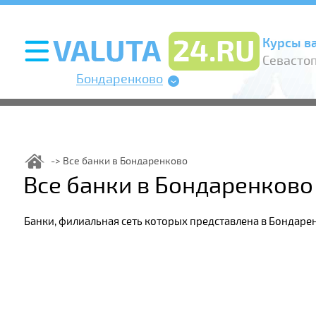
Курсы в
Севасто
Бондаренково
Все банки в Бондаренково
Все банки в Бондаренково
Банки, филиальная сеть которых представлена в Бондаре