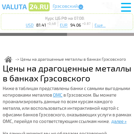
Грэсовский
Курс ЦБ РФ на 07.08:
+0.48
+0.87
USD
81.41
EUR
94.06
Еще...
Цены на драгоценные металлы в банках Грэсовского
Цены на драгоценные металлы
в банках Грэсовского
Ниже в таблицах представлены банки с самыми выгодными
котировками металлов
ОМС
в Грэсовском. Вы можете
проанализировать данные по всем курсам каждого
металла, или воспользоваться интерактивной картой с
офисами банков Грэсовского, оказывающих услуги в рамках
ОМС, перейдя по соответствующим ссылкам ниже.
далее »
На данный момент мы не обладаем достоверной