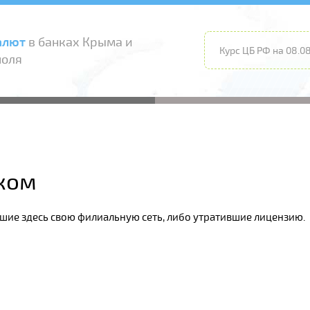
алют
в банках Крыма и
Курс ЦБ РФ на 08.08
поля
ском
вшие здесь свою филиальную сеть, либо утратившие лицензию.