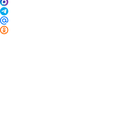
2014 - 2026 Valuta24.ru. Выгодные курсы валют 
Таблицы и графики курсов:
Курс валют в банках и обменниках Грэсовского