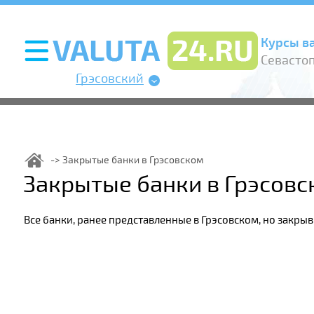
Курсы в
Севасто
Грэсовский
Закрытые банки в Грэсовском
Закрытые банки в Грэсов
Все банки, ранее представленные в Грэсовском, но закры