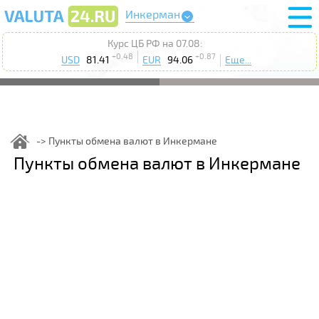
Инкерман
Курс ЦБ РФ на 07.08:
+0.48
+0.87
USD
81.41
EUR
94.06
Еще...
Пункты обмена валют в Инкермане
Пункты обмена валют в Инкермане