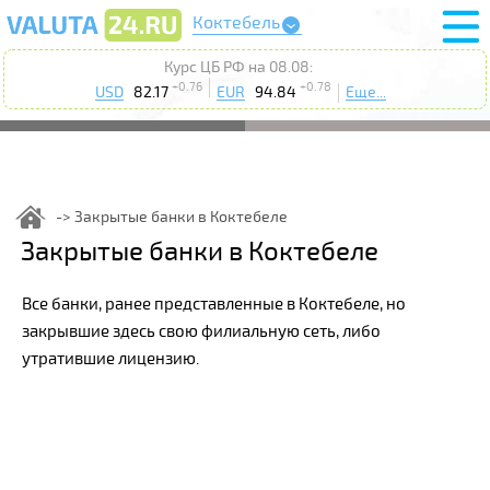
Коктебель
Курс ЦБ РФ на 08.08:
+0.76
+0.78
USD
82.17
EUR
94.84
Еще...
Закрытые банки в Коктебеле
Закрытые банки в Коктебеле
Все банки, ранее представленные в Коктебеле, но
закрывшие здесь свою филиальную сеть, либо
утратившие лицензию.