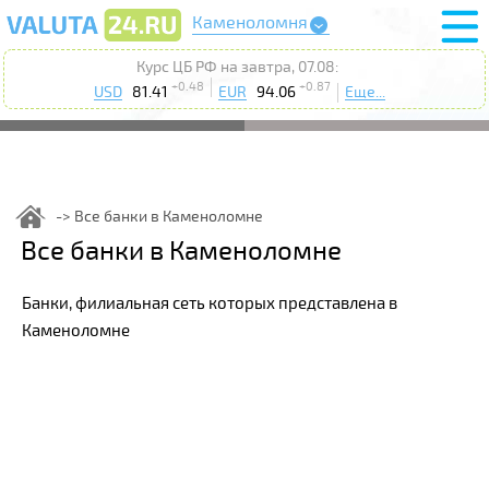
Каменоломня
Курс ЦБ РФ на завтра, 07.08:
+0.48
+0.87
USD
81.41
EUR
94.06
Еще...
Все банки в Каменоломне
Все банки в Каменоломне
Банки, филиальная сеть которых представлена в
Каменоломне