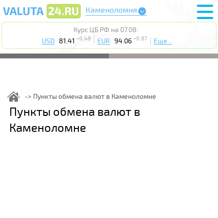
Каменоломня
Курс ЦБ РФ на 07.08:
+0.48
+0.87
USD
81.41
EUR
94.06
Еще...
Пункты обмена валют в Каменоломне
Пункты обмена валют в
Каменоломне