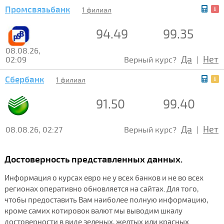
Промсвязьбанк
1 филиал
94.49
99.35
08.08.26,
Да
Нет
02:09
Верный курс?
|
Сбербанк
1 филиал
91.50
99.40
Да
Нет
08.08.26, 02:27
Верный курс?
|
Достоверность представленных данных.
Информация о курсах евро не у всех банков и не во всех
регионах оперативно обновляется на сайтах. Для того,
чтобы предоставить Вам наиболее полную информацию,
кроме самих котировок валют мы выводим шкалу
достоверности в виде зеленых, желтых или красных